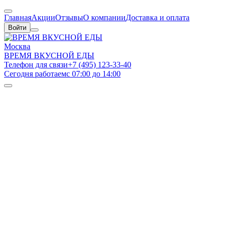
Главная
Акции
Отзывы
О компании
Доставка и оплата
Войти
Москва
ВРЕМЯ ВКУСНОЙ ЕДЫ
Телефон для связи
+7 (495) 123-33-40
Сегодня работаем
с 07:00 до 14:00