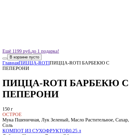
Ещё 1199 руб.
до 1 подарка!
В корзине пусто
Главная
ПИЦЦА-ROTI
ПИЦЦА-ROTI БАРБЕКЮ С
ПЕПЕРОНИ
ПИЦЦА-ROTI БАРБЕКЮ С
ПЕПЕРОНИ
150 г
ОСТРОЕ
Мука Пшеничная, Лук Зеленый, Масло Растительное, Сахар,
Соль
КОМПОТ ИЗ СУХОФРУКТОВ
0.25 л